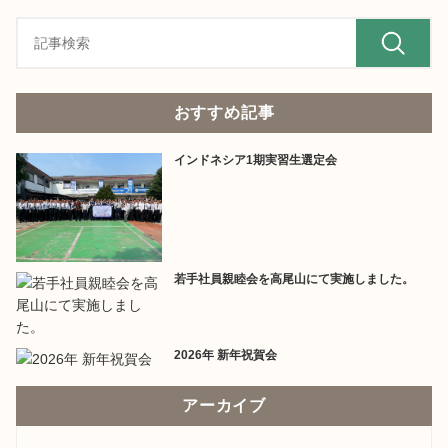
おすすめ記事
インドネシア1期実習生選定会
若手社員親睦会を高尾山にて実施しました。
2026年 新年祝賀会
アーカイブ