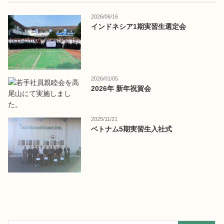
2026/06/16
インドネシア1期実習生選定会
2026/01/05
2026年 新年祝賀会
2025/11/21
ベトナム5期実習生入社式