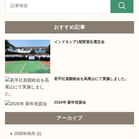
おすすめ記事
インドネシア1期実習生選定会
若手社員親睦会を高尾山にて実施しました。
2026年 新年祝賀会
アーカイブ
2026年06月 (1)