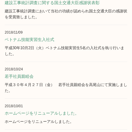
建設工事統計調査に関する国土交通大臣感謝状表彰
建設工事統計調査において当社の功績が認められ国土交通大臣の感謝状
を受賞致しました。
2018/11/09
ベトナム技能実習生入社式
平成30年10月2日（火）ベトナム技能実習生5名の入社式を執り行いま
した。
2018/10/24
若手社員親睦会
平成３０年４月２７日（金） 若手社員親睦会を高尾山にて実施しまし
た。
2018/10/01
ホームページをリニューアルしました。
ホームページをリニューアルしました。