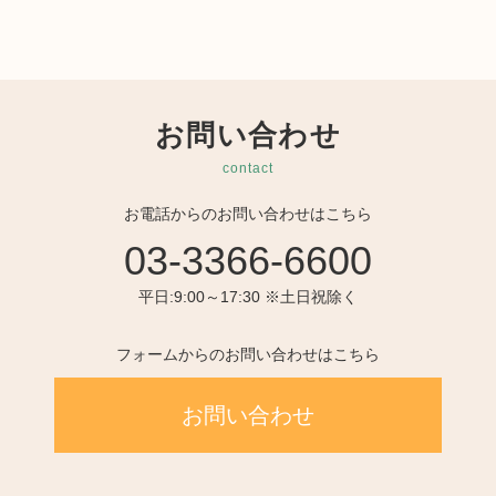
お問い合わせ
contact
お電話からのお問い合わせはこちら
03-3366-6600
平日:9:00～17:30 ※土日祝除く
フォームからのお問い合わせはこちら
お問い合わせ