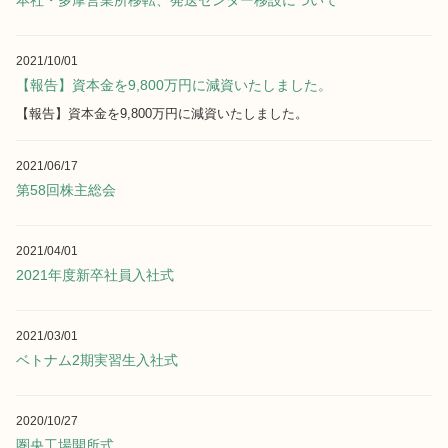
本社・多摩営業所移転、発送センター移設について
2021/10/01
【報告】資本金を9,800万円に減資いたしました。
【報告】資本金を9,800万円に減資いたしました。
2021/06/17
第58回株主総会
2021/04/01
2021年度新卒社員入社式
2021/03/01
ベトナム2期実習生入社式
2020/10/27
圏央工場開所式