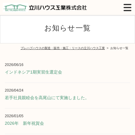
お知らせ一覧
プレハブハウスの製造・販売・施工・リースの立川ハウス工業
お知らせ一覧
2026/06/16
インドネシア1期実習生選定会
2026/04/24
若手社員親睦会を高尾山にて実施しました。
2026/01/05
2026年 新年祝賀会