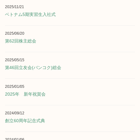
2025/11/21
ベトナム5期実習生入社式
2025/06/20
第62回株主総会
2025/05/15
第46回立友会(バンコク)総会
2025/01/05
2025年 新年祝賀会
2024/09/12
創立60周年記念式典
2024/01/06